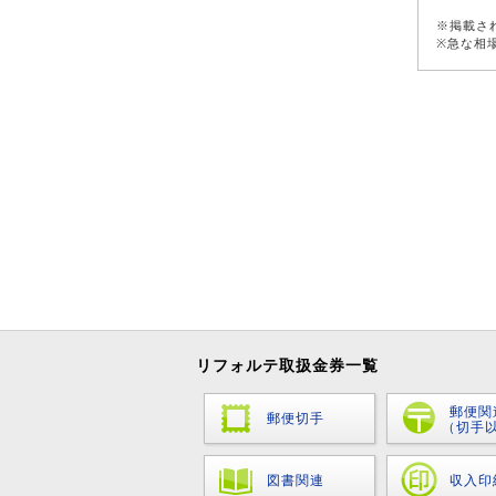
※掲載さ
※急な相
リフォルテ取扱金券一覧
郵便関
郵便切手
（切手
図書関連
収入印