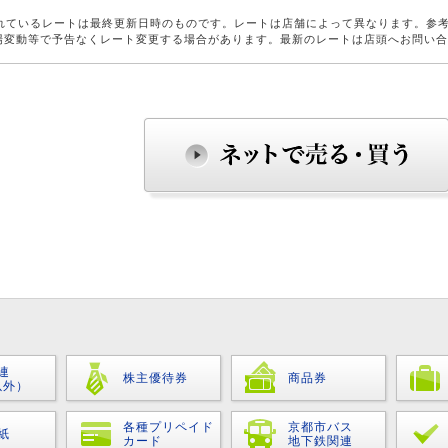
れているレートは最終更新日時のものです。レートは店舗によって異なります。参
場変動等で予告なくレート変更する場合があります。最新のレートは店頭へお問い
連
株主優待券
商品券
以外）
各種プリペイド
京都市バス
紙
カード
地下鉄関連