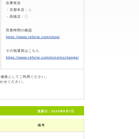
在庫状況
・京都本店：△
・高槻店：〇
営業時間の確認
https://www.reforte.com/shop/
その他通貨はこちら
https://www.reforte.com/price/exchange/
考価格としてご利用ください。
合わせください。
更新日：2026年8月7日
備考