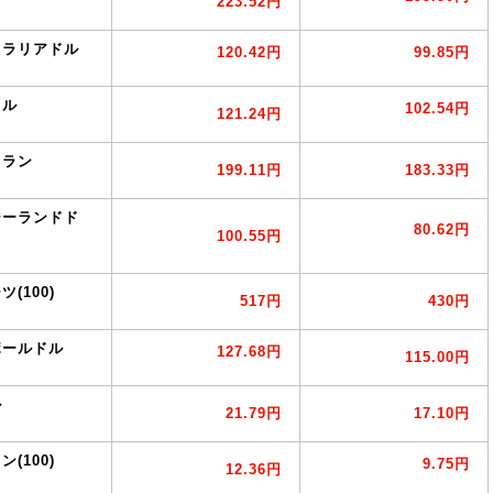
223.52円
トラリアドル
120.42円
99.85円
ドル
102.54円
121.24円
フラン
199.11円
183.33円
ジーランドド
80.62円
100.55円
(100)
517円
430円
ポールドル
127.68円
115.00
円
ル
21.79円
17.10円
(100)
9.75円
12.36円