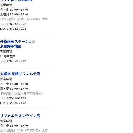
営業時間
月～金 10:00～17:00
土曜日 10:00～15:00
日曜・祝日（お盆・年末年始）休業
TEL 075-352-7262
FAX 075-352-7263
外貨両替ステーション
京都錦市場前
営業時間
24時間営業
TEL 075-352-7262
大黒屋 高槻リフォルテ店
営業時間
月～土 10:30～18:00
日・祝 10:00～17:00
年中無休（お盆・年末年始除く）
TEL 072-686-3101
FAX 072-686-3102
リフォルテ オンライン店
営業時間
月～金 11:00～17:00
土・日祝日（お盆・年末年始）休業