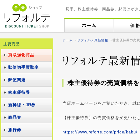
切手、株主優待券、商品券、郵便はがき
ホーム
リフォルテ最新情報
株主優待券の売買
主要商品
買取強化商品
郵便切手買取率
郵便関連
株主優待券の売買価格を
株主優待券
当店ホームページをご覧いただき、誠
新幹線・JR券
商品券
【株主優待券】の売買価格を変更いた
旅行券
https://www.reforte.com/price/kabu/