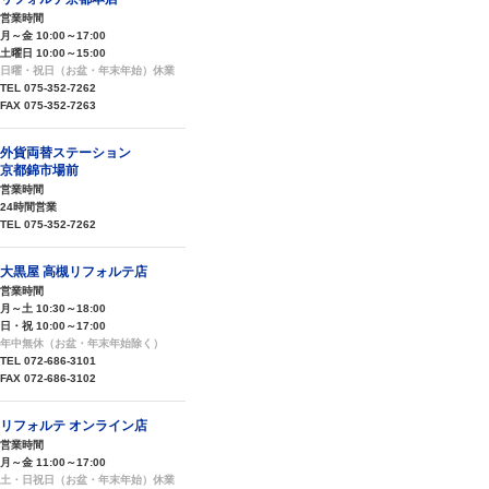
営業時間
月～金 10:00～17:00
土曜日 10:00～15:00
日曜・祝日（お盆・年末年始）休業
TEL 075-352-7262
FAX 075-352-7263
外貨両替ステーション
京都錦市場前
営業時間
24時間営業
TEL 075-352-7262
大黒屋 高槻リフォルテ店
営業時間
月～土 10:30～18:00
日・祝 10:00～17:00
年中無休（お盆・年末年始除く）
TEL 072-686-3101
FAX 072-686-3102
リフォルテ オンライン店
営業時間
月～金 11:00～17:00
土・日祝日（お盆・年末年始）休業