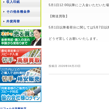
収入印紙
5月1日12:00以降にご入金いただい
その他各種金券
【郵送買取】
外貨両替
5月1日以降着荷分に関しては5月7日
どうぞ宜しくお願いいたします。
投稿日 2026年04月23日
リフォルテ京都本店