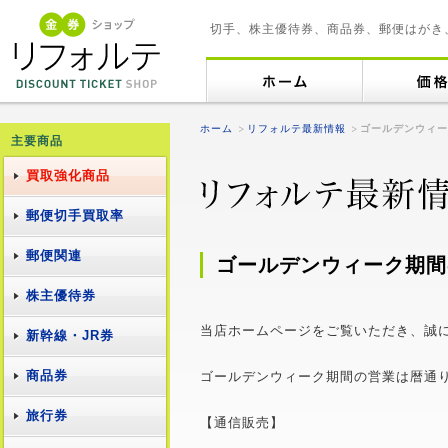
切手、株主優待券、商品券、郵便はがき
ホーム
リフォルテ最新情報
ゴールデンウィー
主要商品
買取強化商品
郵便切手買取率
郵便関連
ゴールデンウィーク期間
株主優待券
当店ホームページをご覧いただき、誠
新幹線・JR券
商品券
ゴールデンウィーク期間の営業は暦通
旅行券
【通信販売】