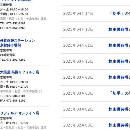
営業時間
月～金 10:00～18:00
2023年04月14日
「切手」の
土曜日 10:00～15:00
日曜・祝日（お盆・年末年始）休業
TEL 075-352-7262
FAX 075-352-7263
2023年04月13日
株主優待券
外貨両替ステーション
京都錦市場前
2023年04月01日
株主優待券
営業時間
24時間営業
TEL 075-252-7262
2023年03月15日
株主優待券
大黒屋 高槻リフォルテ店
2023年03月08日
株主優待券
営業時間
月～土 10:30～18:00
日・祝 10:00～17:00
年中無休（お盆・年末年始除く）
2023年03月03日
「切手」の
TEL 072-686-3101
FAX 072-686-3102
2023年03月02日
株主優待券
リフォルテ オンライン店
営業時間
月～金 11:00～17:00
2023年02月03日
株主優待券
土・日祝日（お盆・年末年始）休業