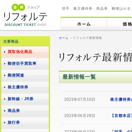
切手、株主優待券、商品券、郵便はがき
ホーム
リフォルテ最新情報
主要商品
買取強化商品
郵便切手買取率
郵便関連
最新情報一覧
株主優待券
新幹線・JR券
2023年07月10日
株主優待券
商品券
2023年06月29日
【京都本店
旅行券
2023年06月27日
「切手」の