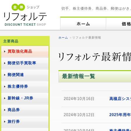
切手、株主優待券、商品券、郵便はがき
ホーム
リフォルテ最新情報
主要商品
買取強化商品
郵便切手買取率
郵便関連
最新情報一覧
株主優待券
新幹線・JR券
2024年10月16日
高槻店シス
商品券
2024年10月12日
2025年
旅行券
2024年10月04日
株主優待券