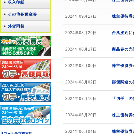
収入印紙
その他各種金券
2024年09月17日
株主優待券
外貨両替
2024年08月29日
台風接近に
2024年08月17日
商品券の売
2024年08月09日
株主優待券
2024年08月02日
郵便関連の
2024年07月10日
「切手」の
2024年06月20日
株主優待券
2024年06月04日
株主優待券
リフォルテ京都本店