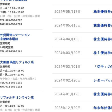
営業時間
月～金 10:00～18:00
2024年05月17日
株主優待券
土曜日 10:00～15:00
日曜・祝日（お盆・年末年始）休業
TEL 075-352-7262
FAX 075-352-7263
2024年05月15日
株主優待券
外貨両替ステーション
京都錦市場前
2024年04月15日
株主優待券
営業時間
24時間営業
TEL 075-252-7262
2024年03月29日
株主優待券
大黒屋 高槻リフォルテ店
2024年03月01日
「切手」の
営業時間
月～土 10:30～18:00
日・祝 10:00～17:00
年中無休（お盆・年末年始除く）
2024年02月20日
レターパッ
TEL 072-686-3101
FAX 072-686-3102
2024年01月12日
株主優待券
リフォルテ オンライン店
営業時間
月～金 11:00～17:00
2023年12月20日
年末年始休
土・日祝日（お盆・年末年始）休業