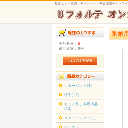
数量セット販売・キャンペーン商品限定のオンラ
別納
合計数量：
0
商品金額：
0円
レターパック(4)
切手(13)
ちょい足し専用商品
(23)
スマートレター(1)
はがき(7)