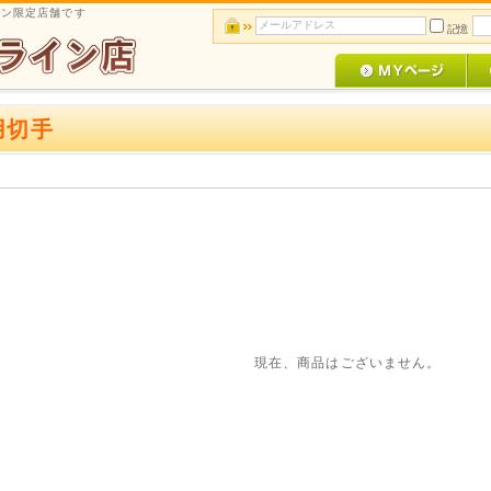
イン限定店舗です
記憶
用切手
現在、商品はございません。