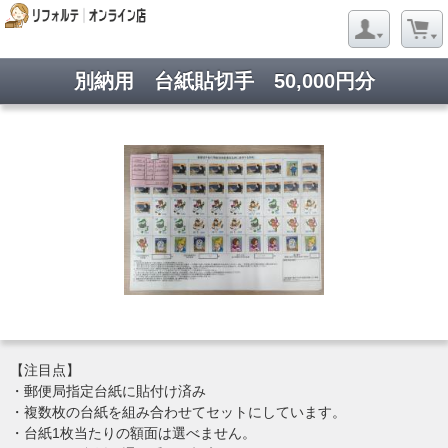
別納用 台紙貼切手 50,000円分
【注目点】
・郵便局指定台紙に貼付け済み
・複数枚の台紙を組み合わせてセットにしています。
・台紙1枚当たりの額面は選べません。